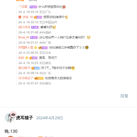
回复
虎耳猫子
2024年4月29日
晚.130