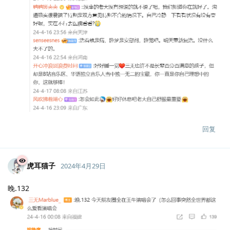
回复
虎耳猫子
2024年4月29日
晚.132