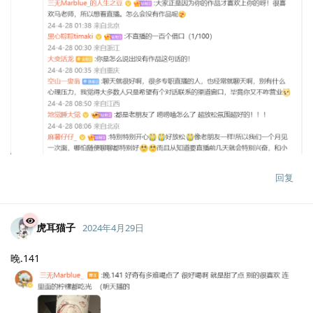
回复
虎耳猫子
2024年4月29日
晚.141