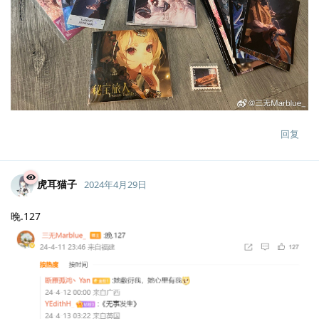
回复
虎耳猫子
2024年4月29日
晚.127