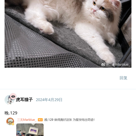
回复
虎耳猫子
2024年4月29日
晚.129