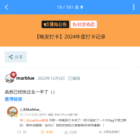
19
/
161
条
通知公告
社交动态
【晚安打卡】2024年度打卡记录
分享
marblue
2023年12月6日
已编辑
虽然已经快过去一半了（）
微博链接