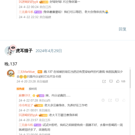
回复
虎耳猫子
2024年4月29日
晚.137