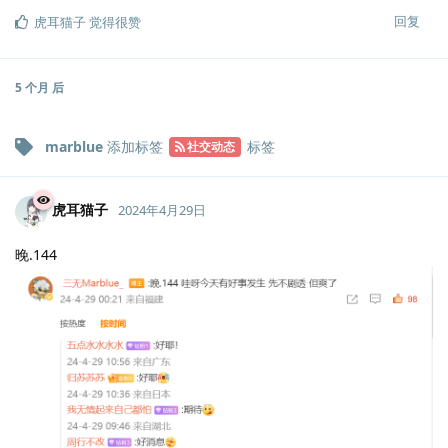
回复
虎耳猫子
觉得很赞
5 个月
后
marblue
添加标签
标签
社交动态
虎耳猫子
2024年4月29日
晚.144