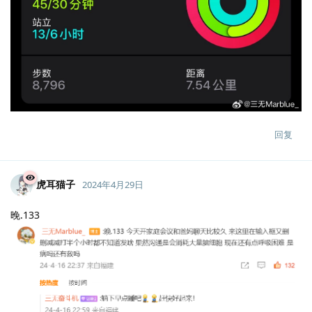
回复
虎耳猫子
2024年4月29日
晚.133