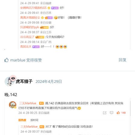
回复
marblue
觉得很赞
虎耳猫子
2024年4月29日
晚.142