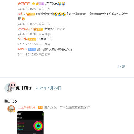
回复
虎耳猫子
2024年4月29日
晚.135