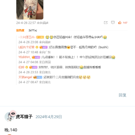
回复
虎耳猫子
2024年4月29日
晚.140