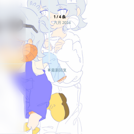
1
/
4
条
六月 2024
回复
最新回复
回复