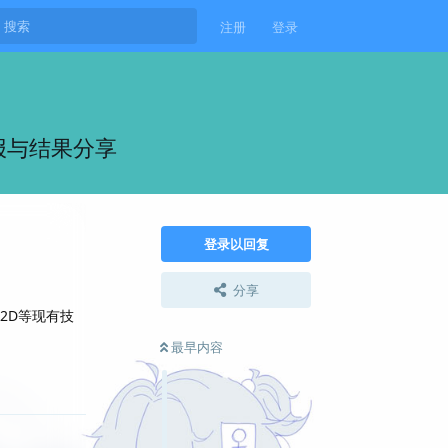
注册
登录
汇报与结果分享
登录以回复
分享
e2D等现有技
最早内容
回复