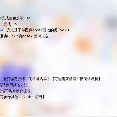
r
完成角色扮演LLM
）完成TTS
-4
）完成基于单图像+pose驱动的类Live2D
驱动Live2D的pose）暂时未定。
动，需要编写介绍、问答等内容】【可能需要整理直播问答语料】
以尝试换用其他方法。
前端工具来整合流程。
参考其他AI-Vtuber项目】