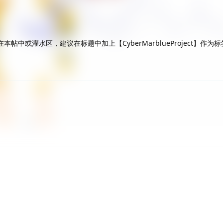
帖中或灌水区，建议在标题中加上【CyberMarblueProject】作为