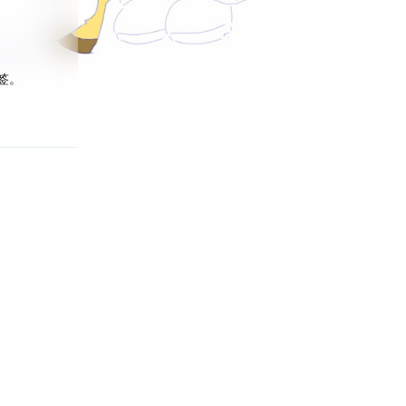
标签。
回复