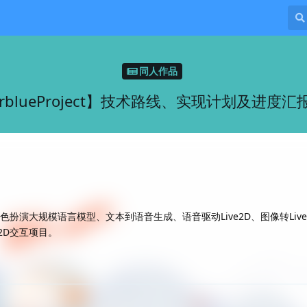
同人作品
MarblueProject】技术路线、实现计划及进度
】是基于角色扮演大规模语言模型、文本到语音生成、语音驱动Live2D、图像转Liv
2D交互项目。