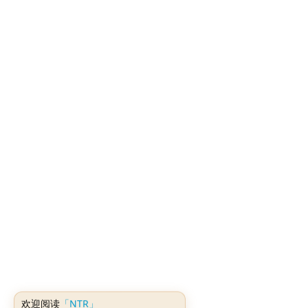
「NTR」
欢迎阅读