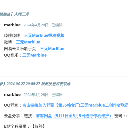
接整合】人间三月
marblue
2024年4月28日
已编辑
哔哩哔哩：
三无Marblue投稿视频
微博：
三无Marblue_
网易云音乐歌手页：
三无MarBlue
QQ音乐：
三无Marblue
2024.04.27 20:00:27 虽然没想好要说啥
marblue
2024年4月28日
已编辑
QQ群宣：
点击链接加入群聊【第35粮食厂(三无marblue二创作者联
云盘分享：链接：
睿客网盘（5月1日至5月5日进行停机维护）
密码：ma
B站全程录屏：【待补】