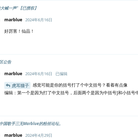
周游大喊一声”【已授权】
marblue
2024年6月16日
好厉害！仙品！
区公告
marblue
2024年6月16日
已编辑
感觉可能是你的括号打了个中文括号？看着有点像
虎耳猫子
编辑：第一个是因为打了中文括号，后面两个是因为中括号]和小括号
中国歌手三无Marblue的粉丝论坛。
marblue
2024年4月29日