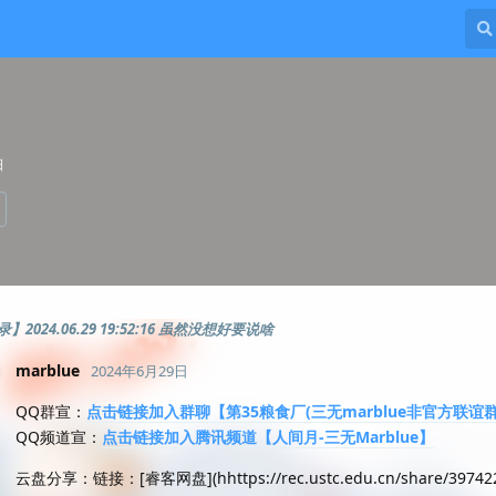
日
2024.06.29 19:52:16 虽然没想好要说啥
marblue
2024年6月29日
QQ群宣：
点击链接加入群聊【第35粮食厂(三无marblue非官方联谊群
QQ频道宣：
点击链接加入腾讯频道【人间月-三无Marblue】
云盘分享：链接：[睿客网盘](hhttps://rec.ustc.edu.cn/share/397422