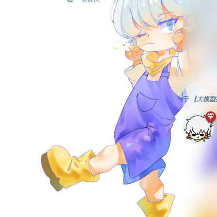
于
【大模型