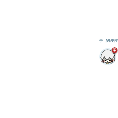
于
【晚安打