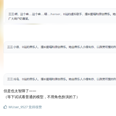
但是也太智障了——
（等下试试看普通的模型，不用角色扮演的了）
MUser_9527
觉得很赞