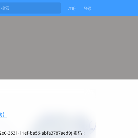
注册
登录
)】
e0-3631-11ef-ba56-abfa3787aed9) 密码：