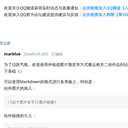
欢迎关注QQ频道获得实时动态与直播通知：
点击链接加入QQ频道【人间
欢迎加入QQ群为论坛建设提供建议与反馈：
点击链接加入群聊【第35粮
区公告
marblue
2024年4月28日
已编辑
为了活跃气氛，欢迎使用外链或图片预览等方式搬运相关二创作品到论
下基础（）
可以使用Markdown的格式进行各类输入，特别是：
站外图片的插入：
![起个图片名字](图片链接)
站外链接的引入：