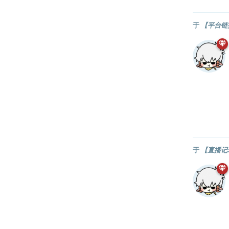
于
【平台链
于
【直播记录】